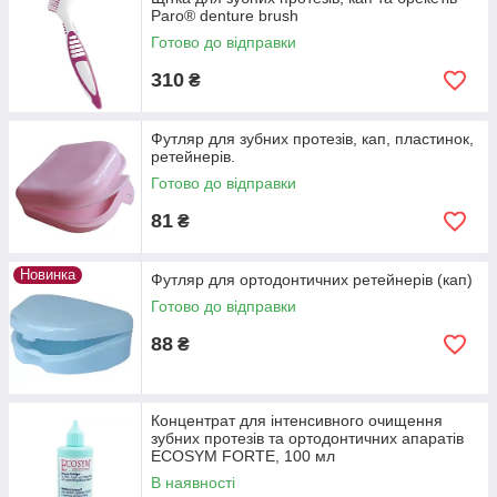
Paro® denture brush
Готово до відправки
310
₴
Футляр для зубних протезів, кап, пластинок,
ретейнерів.
Готово до відправки
81
₴
Новинка
Футляр для ортодонтичних ретейнерів (кап)
Готово до відправки
88
₴
Концентрат для інтенсивного очищення
зубних протезів та ортодонтичних апаратів
ECOSYM FORTE, 100 мл
В наявності