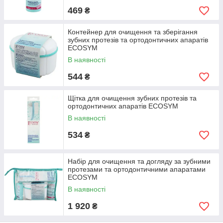
469
₴
Контейнер для очищення та зберігання
зубних протезів та ортодонтичних апаратів
ECOSYM
В наявності
544
₴
Щітка для очищення зубних протезів та
ортодонтичних апаратів ECOSYM
В наявності
534
₴
Набір для очищення та догляду за зубними
протезами та ортодонтичними апаратами
ECOSYM
В наявності
1 920
₴