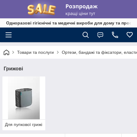
Одноразові гігієнічні та медичні вироби для дому та профе
Товари та послуги
Ортези, бандажі та фіксатори, еласти
Грижові
Для пупкової грижі