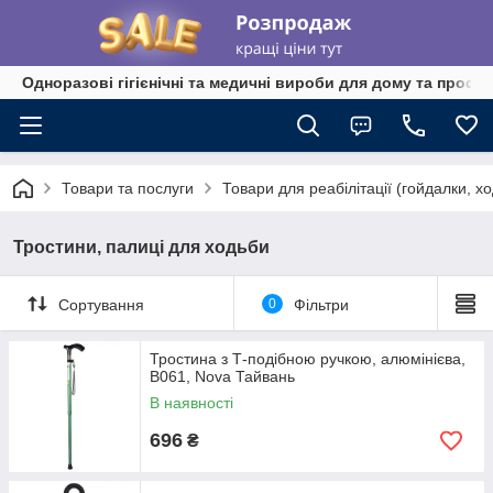
Одноразові гігієнічні та медичні вироби для дому та профе
Товари та послуги
Товари для реабілітації (гойдалки, х
Тростини, палиці для ходьби
Сортування
0
Фільтри
Тростина з Т-подібною ручкою, алюмінієва,
B061, Nova Тайвань
В наявності
696
₴