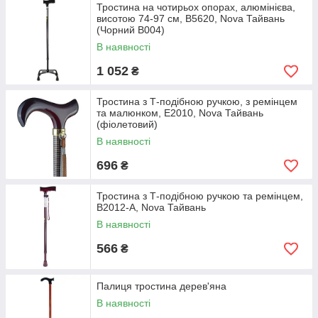
Тростина на чотирьох опорах, алюмінієва,
висотою 74-97 см, B5620, Nova Тайвань
(Чорний В004)
В наявності
1 052
₴
Тростина з Т-подібною ручкою, з ремінцем
та малюнком, Е2010, Nova Тайвань
(фіолетовий)
В наявності
696
₴
Тростина з Т-подібною ручкою та ремінцем,
B2012-A, Nova Тайвань
В наявності
566
₴
Палиця тростина дерев'яна
В наявності