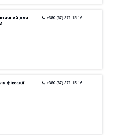
актичний для
+380 (67) 371-15-16
 M
ля фіксації
+380 (67) 371-15-16