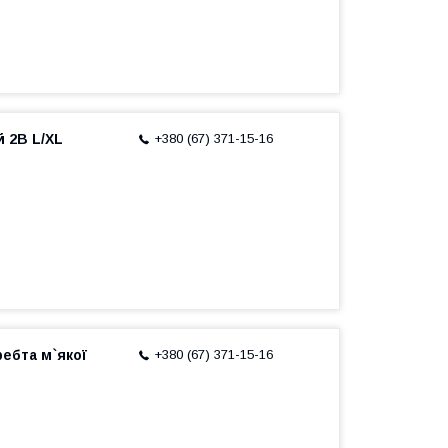
 2В L/XL
+380 (67) 371-15-16
ебта м`якої
+380 (67) 371-15-16