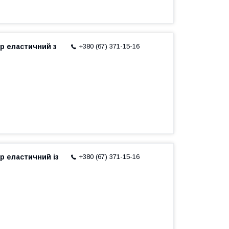
р еластичний з
+380 (67) 371-15-16
р еластичний із
+380 (67) 371-15-16