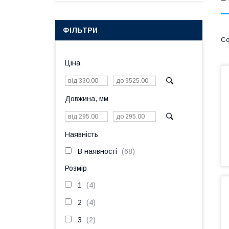
ФІЛЬТРИ
Ціна
Довжина, мм
Наявність
В наявності
68
Розмір
1
4
2
4
3
2