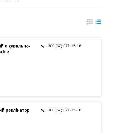
й лікувально-
+380 (67) 371-15-16
tile
ий реклінатор
+380 (67) 371-15-16