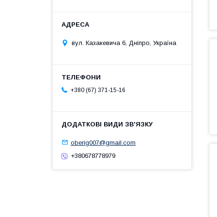
вул. Казакевича 6, Дніпро, Україна
+380 (67) 371-15-16
oberig007@gmail.com
+380678778979