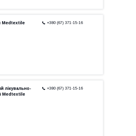
 Medtextile
+380 (67) 371-15-16
й лікувально-
+380 (67) 371-15-16
 Medtextile