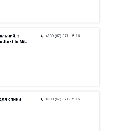
альний, з
+380 (67) 371-15-16
dtextile M/L
для спини
+380 (67) 371-15-16