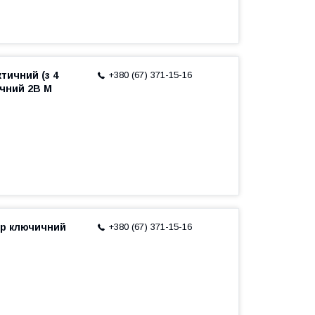
тичний (з 4
+380 (67) 371-15-16
ичний 2В M
ор ключичний
+380 (67) 371-15-16